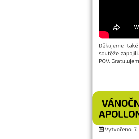
Děkujeme také 
soutěže zapojil
POV. Gratulujem
VÁNOČN
APOLLO
Vytvořeno: 7. 