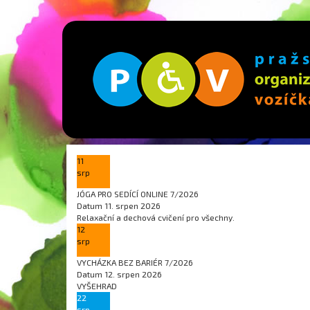
11
srp
JÓGA PRO SEDÍCÍ ONLINE 7/2026
Datum
11. srpen 2026
Relaxační a dechová cvičení pro všechny.
12
srp
VYCHÁZKA BEZ BARIÉR 7/2026
Datum
12. srpen 2026
VYŠEHRAD
22
srp