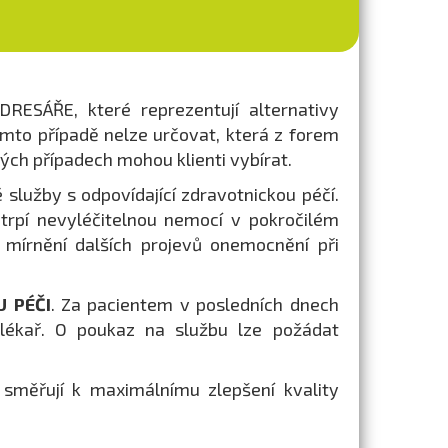
RESÁŘE, které reprezentují alternativy
omto případě nelze určovat, která z forem
erých případech mohou klienti vybírat.
é služby s odpovídající zdravotnickou péčí.
 trpí nevyléčitelnou nemocí v pokročilém
mírnění dalších projevů onemocnění při
 PÉČI
. Za pacientem v posledních dnech
 lékař. O poukaz na službu lze požádat
 směřují k maximálnímu zlepšení kvality