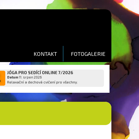
KONTAKT
FOTOGALERIE
JÓGA PRO SEDÍCÍ ONLINE 7/2026
1
Datum
11. srpen 2026
p
Relaxační a dechová cvičení pro všechny.