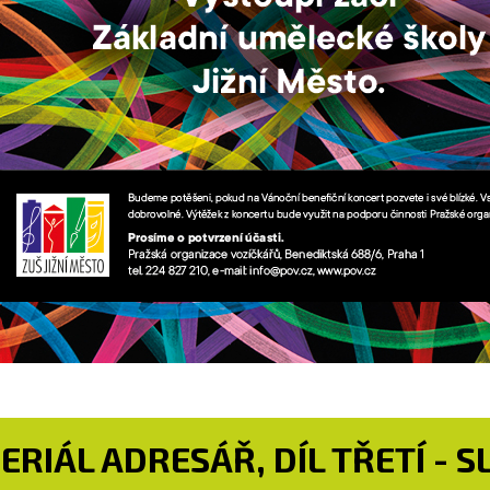
ERIÁL ADRESÁŘ, DÍL TŘETÍ - 