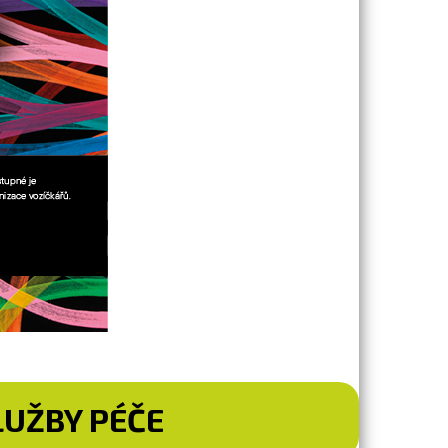
SLUŽBY PÉČE