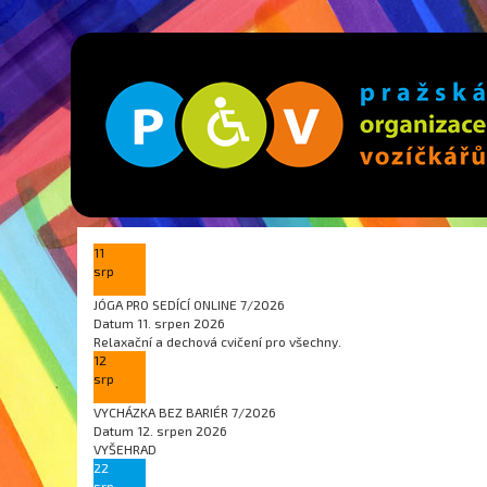
11
srp
JÓGA PRO SEDÍCÍ ONLINE 7/2026
Datum
11. srpen 2026
Relaxační a dechová cvičení pro všechny.
12
srp
VYCHÁZKA BEZ BARIÉR 7/2026
Datum
12. srpen 2026
VYŠEHRAD
22
srp