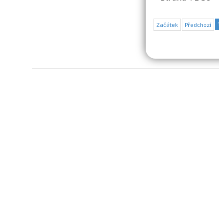
Začátek
Předchozí