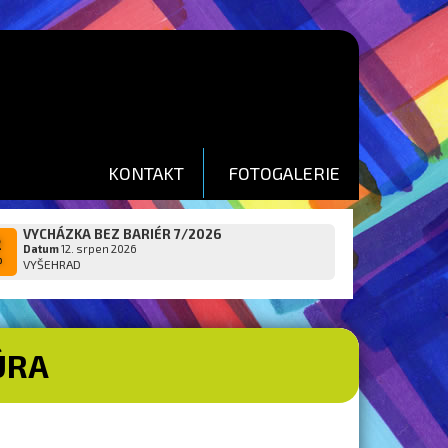
KONTAKT
FOTOGALERIE
VYCHÁZKA BEZ BARIÉR 7/2026
2
Datum
12. srpen 2026
p
VYŠEHRAD
ÚRA