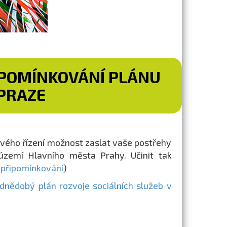
IPOMÍNKOVÁNÍ PLÁNU
 PRAZE
ového řízení možnost zaslat vaše postřehy
území Hlavního města Prahy. Učinit tak
 připomínkování
)
dnědobý plán rozvoje sociálních služeb v