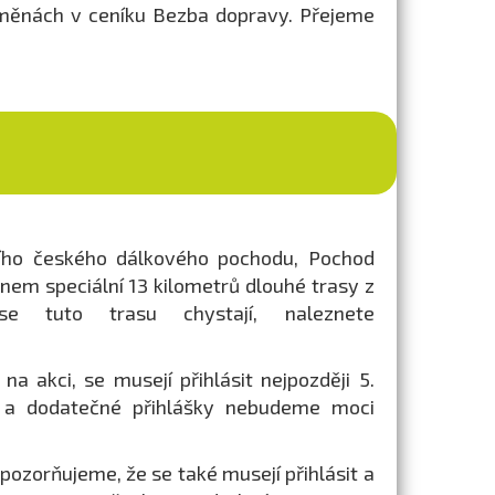
změnách v ceníku Bezba dopravy. Přejeme
šího českého dálkového pochodu, Pochod
onem speciální 13 kilometrů dlouhé trasy z
se tuto trasu chystají, naleznete
na akci, se musejí přihlásit nejpozději 5.
 a dodatečné přihlášky nebudeme moci
 upozorňujeme, že se také musejí přihlásit a