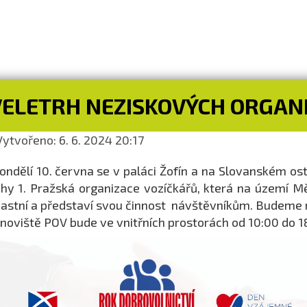
VELETRH NEZISKOVÝCH ORGANI
ytvořeno: 6. 6. 2024 20:17
ondělí 10. června se v paláci Žofín a na Slovanském os
hy 1. Pražská organizace vozíčkářů, která na území Měs
astní a představí svou činnost návštěvníkům. Budeme rá
noviště POV bude ve vnitřních prostorách od 10:00 do 1