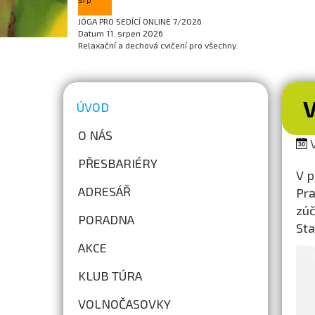
JÓGA PRO SEDÍCÍ ONLINE 7/2026
Datum
11. srpen 2026
Relaxační a dechová cvičení pro všechny.
ÚVOD
O NÁS
V
PŘESBARIÉRY
V p
ADRESÁŘ
Pra
zúč
PORADNA
Sta
AKCE
KLUB TÚRA
VOLNOČASOVKY