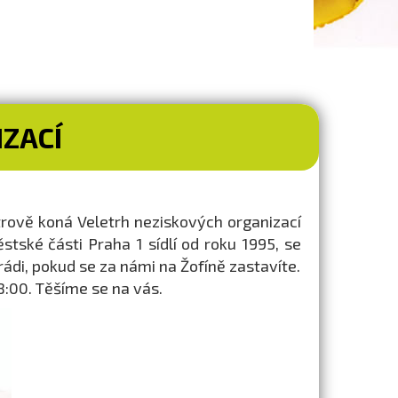
ZACÍ
trově koná Veletrh neziskových organizací
tské části Praha 1 sídlí od roku 1995, se
di, pokud se za námi na Žofíně zastavíte.
8:00. Těšíme se na vás.