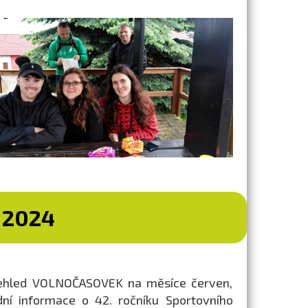
 2024
přehled VOLNOČASOVEK na měsíce červen,
ní informace o 42. ročníku Sportovního