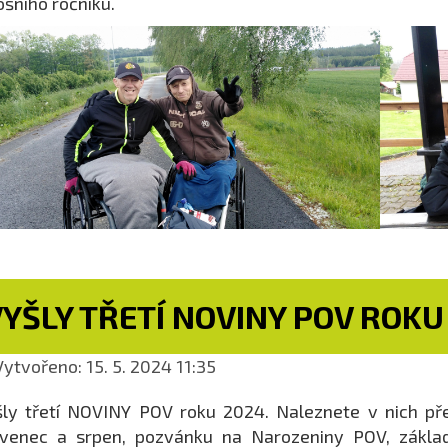
ošního ročníku.
YŠLY TŘETÍ NOVINY POV ROKU
ytvořeno: 15. 5. 2024 11:35
šly třetí NOVINY POV roku 2024. Naleznete v nich 
venec a srpen, pozvánku na Narozeniny POV, základ