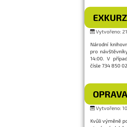
EXKURZ
Vytvořeno: 21.
Národní knihovn
pro návštěvník
14:00. V přípa
čísle 734 850 02
OPRAVA
Vytvořeno: 10.
Kvůli výměně p