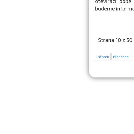
otevírací době
budeme informo
Strana 10 z 50
Začátek
Předchozí