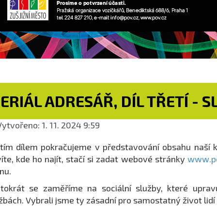
ERIÁL ADRESÁŘ, DÍL TŘETÍ - 
ytvořeno: 1. 11. 2024 9:59
tím dílem pokračujeme v představování obsahu naší 
íte, kde ho najít, stačí si zadat webové stránky
www.po
nu.
tokrát se zaměříme na sociální služby, které uprav
žbách. Vybrali jsme ty zásadní pro samostatný život lid