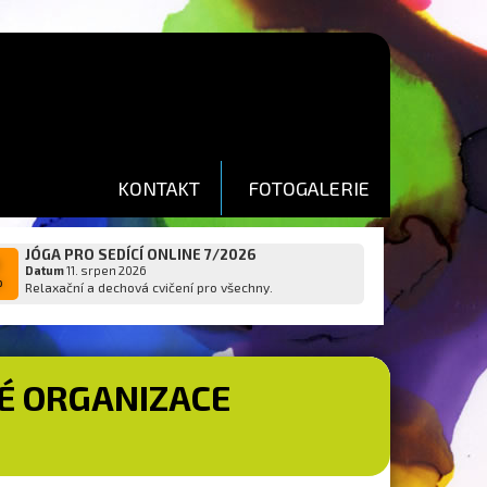
KONTAKT
FOTOGALERIE
JÓGA PRO SEDÍCÍ ONLINE 7/2026
1
Datum
11. srpen 2026
p
Relaxační a dechová cvičení pro všechny.
É ORGANIZACE