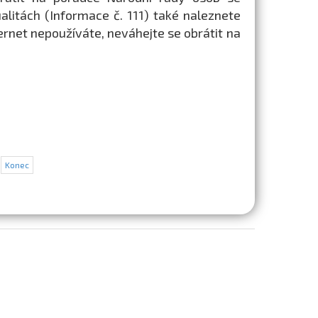
litách (Informace č. 111) také naleznete
ternet nepoužíváte, neváhejte se obrátit na
Konec