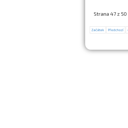
Strana 47 z 50
Začátek
Předchozí