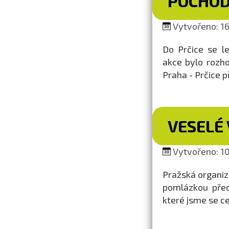
POCHOD
Vytvořeno: 16
Do Prčice se l
akce bylo rozho
Praha - Prčice 
VESELÉ
Vytvořeno: 10
Pražská organiza
pomlázkou před
které jsme se ce