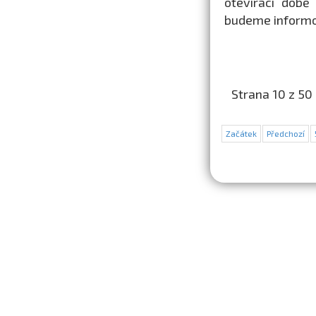
otevírací době
budeme informo
Strana 10 z 50
Začátek
Předchozí