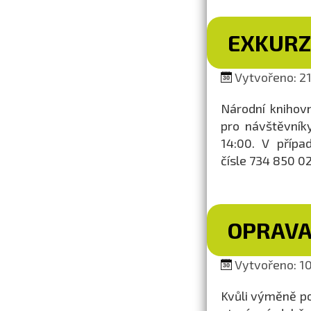
EXKURZ
Vytvořeno: 21.
Národní knihovn
pro návštěvník
14:00. V přípa
čísle 734 850 02
OPRAVA
Vytvořeno: 10.
Kvůli výměně p