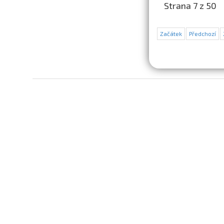
Strana 7 z 50
Začátek
Předchozí