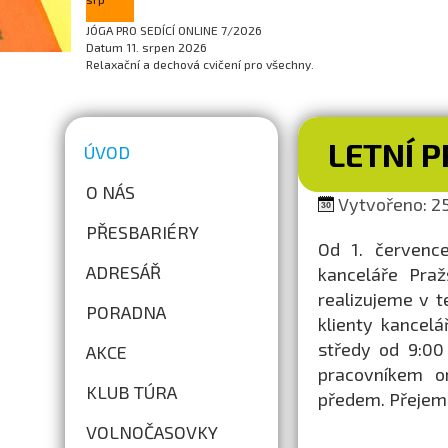
JÓGA PRO SEDÍCÍ ONLINE 7/2026
Datum
11. srpen 2026
Relaxační a dechová cvičení pro všechny.
LETNÍ 
ÚVOD
O NÁS
Vytvořeno: 25
PŘESBARIÉRY
Od 1. července
ADRESÁŘ
kanceláře Praž
realizujeme v t
PORADNA
klienty kancel
středy od 9:00
AKCE
pracovníkem o
KLUB TÚRA
předem. Přejem
VOLNOČASOVKY