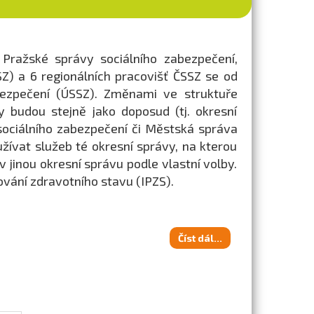
 Pražské správy sociálního zabezpečení,
Z) a 6 regionálních pracovišť ČSSZ se od
ezpečení (ÚSSZ). Změnami ve struktuře
 budou stejně jako doposud (tj. okresní
sociálního zabezpečení či Městská správa
žívat služeb té okresní správy, na kterou
v jinou okresní správu podle vlastní volby.
vání zdravotního stavu (IPZS).
Číst dál...