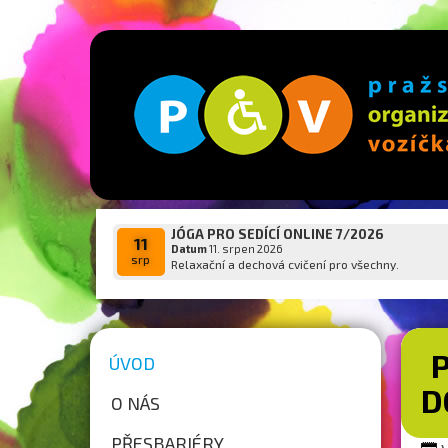
JÓGA PRO SEDÍCÍ ONLINE 7/2026
11
Datum
11. srpen 2026
srp
Relaxační a dechová cvičení pro všechny.
ÚVOD
D
O NÁS
PŘESBARIÉRY