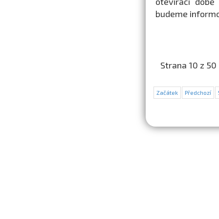
otevírací době
budeme informo
Strana 10 z 50
Začátek
Předchozí