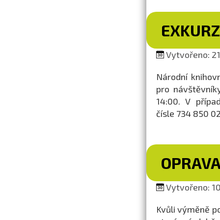
EXKURZ
Vytvořeno: 21.
Národní knihovn
pro návštěvník
14:00. V přípa
čísle 734 850 02
OPRAVA
Vytvořeno: 10.
Kvůli výměně p