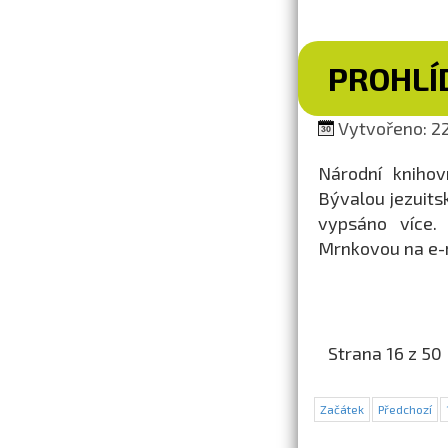
PROHLÍ
Vytvořeno: 22
Národní knihov
Bývalou jezuits
vypsáno více. 
Mrnkovou na e-
Strana 16 z 50
Začátek
Předchozí