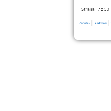
Strana 17 z 50
Začátek
Předchozí