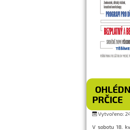
OHLÉDN
PRČICE
Vytvořeno: 24
V sobotu 18. k