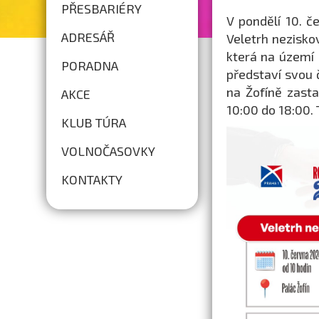
PŘESBARIÉRY
V pondělí 10. č
ADRESÁŘ
Veletrh nezisko
která na území 
PORADNA
představí svou
na Žofíně zasta
AKCE
10:00 do 18:00.
KLUB TÚRA
VOLNOČASOVKY
KONTAKTY