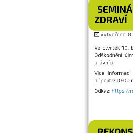
SEMINÁ
ZDRAVÍ
Vytvořeno: 8.
Ve čtvrtek 10.
Odškodnění újm
právníci.
Více informací
připojit v 10:00
Odkaz:
https:/
REKONS