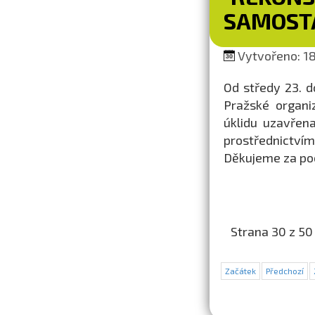
SAMOST
Vytvořeno: 18.
Od středy 23. d
Pražské organi
úklidu uzavřen
prostřednictvím 
Děkujeme za po
Strana 30 z 50
Začátek
Předchozí