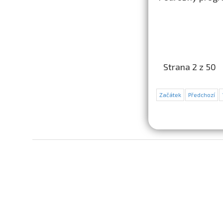
Strana 2 z 50
Začátek
Předchozí