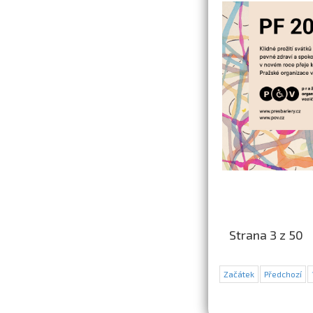
Strana 3 z 50
Začátek
Předchozí