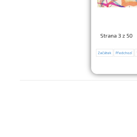
Strana 3 z 50
Začátek
Předchozí