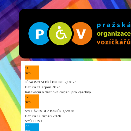
11
srp
JÓGA PRO SEDÍCÍ ONLINE 7/2026
Datum
11. srpen 2026
Relaxační a dechová cvičení pro všechny.
12
srp
VYCHÁZKA BEZ BARIÉR 7/2026
Datum
12. srpen 2026
VYŠEHRAD
22
srp