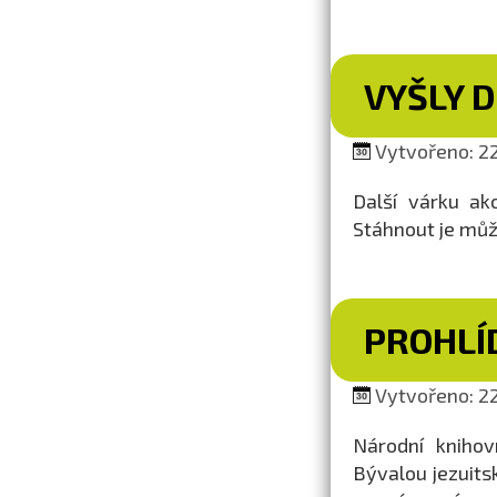
VYŠLY 
Vytvořeno: 22
Další várku ak
Stáhnout je můž
PROHLÍ
Vytvořeno: 22
Národní knihov
Bývalou jezuits