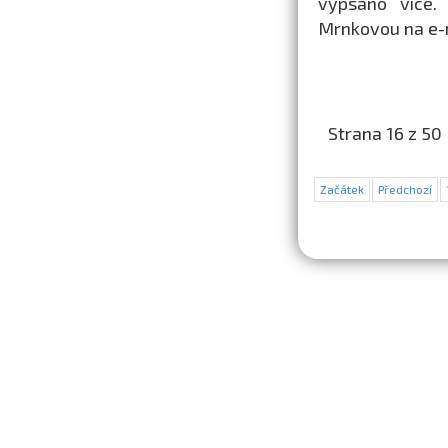
vypsáno více. 
Mrnkovou na e-
Strana 16 z 50
Začátek
Předchozí