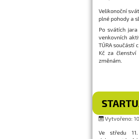
Velikonoční svá
plné pohody a s
Po svátích jara
venkovních akti
TÚRA součástí 
Kč za členství
změnám.
STARTUJ
Vytvořeno: 10
Ve středu 11.