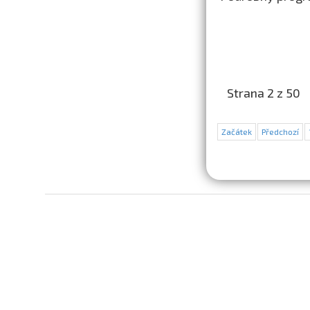
Strana 2 z 50
Začátek
Předchozí