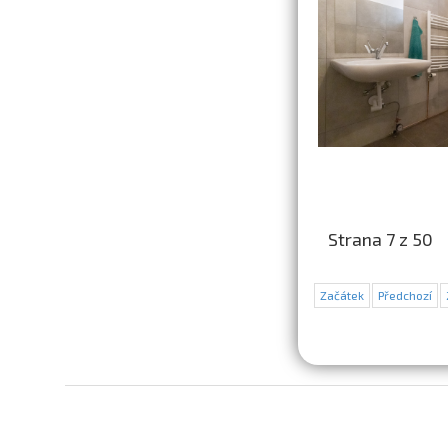
Strana 7 z 50
Začátek
Předchozí