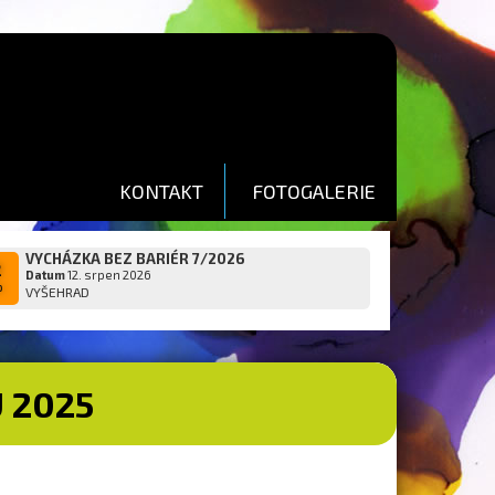
KONTAKT
FOTOGALERIE
VYCHÁZKA BEZ BARIÉR 7/2026
2
Datum
12. srpen 2026
p
VYŠEHRAD
 2025