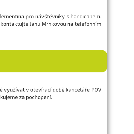
 Klementina pro návštěvníky s handicapem.
u kontaktujte Janu Mrnkovou na telefonním
 využívat v otevírací době kanceláře POV
ěkujeme za pochopení.