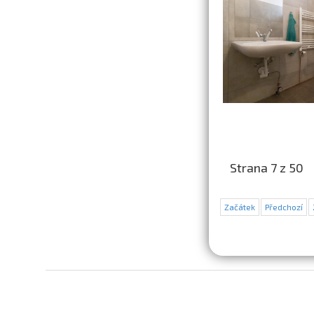
Strana 7 z 50
Začátek
Předchozí