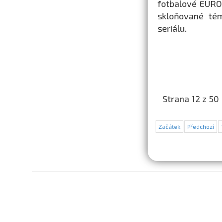
fotbalové EURO 
skloňované tém
seriálu.
Strana 12 z 50
Začátek
Předchozí