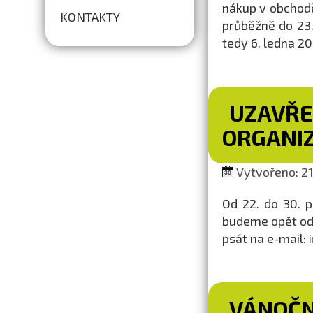
nákup v obchodě
KONTAKTY
průběžně do 23.
tedy 6. ledna 20
UZAVŘE
ORGANIZ
Vytvořeno: 21.
Od 22. do 30. 
budeme opět od 
psát na e-mail:
VÁNOČN