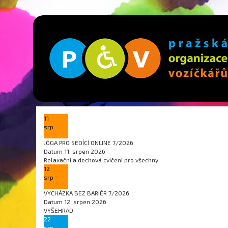
11
srp
JÓGA PRO SEDÍCÍ ONLINE 7/2026
Datum
11. srpen 2026
Relaxační a dechová cvičení pro všechny.
12
srp
VYCHÁZKA BEZ BARIÉR 7/2026
Datum
12. srpen 2026
VYŠEHRAD
22
srp