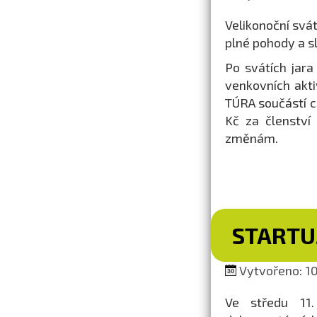
Velikonoční svá
plné pohody a s
Po svátích jara
venkovních akti
TÚRA součástí 
Kč za členství
změnám.
STARTUJ
Vytvořeno: 10
Ve středu 11.