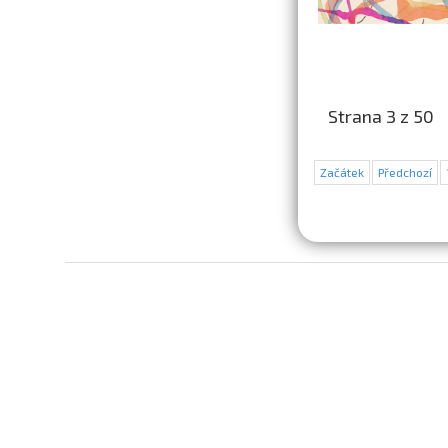
Strana 3 z 50
Začátek
Předchozí