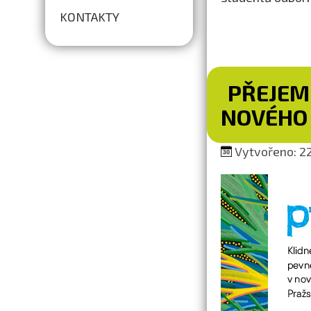
KONTAKTY
PŘEJEM
NOVÉHO 
Vytvořeno: 22