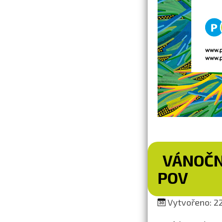
VÁNOČN
POV
Vytvořeno: 22