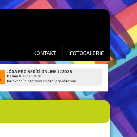
KONTAKT
FOTOGALERIE
JÓGA PRO SEDÍCÍ ONLINE 7/2026
1
Datum
11. srpen 2026
p
Relaxační a dechová cvičení pro všechny.