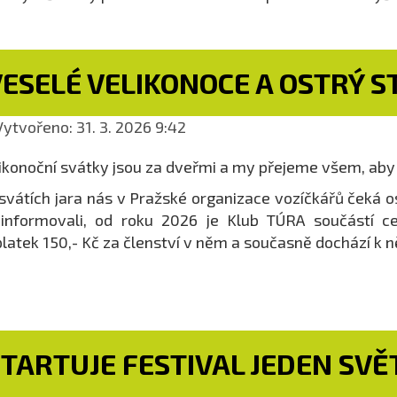
ESELÉ VELIKONOCE A OSTRÝ S
ytvořeno: 31. 3. 2026 9:42
ikonoční svátky jsou za dveřmi a my přejeme všem, aby 
svátích jara nás v Pražské organizace vozíčkářů čeká os
 informovali, od roku 2026 je Klub TÚRA součástí 
latek 150,- Kč za členství v něm a současně dochází k
TARTUJE FESTIVAL JEDEN SVĚ