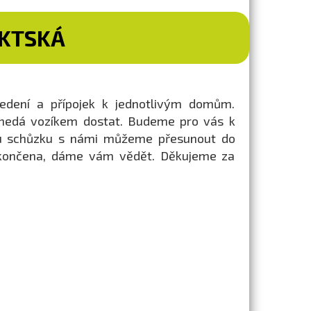
IKTSKÁ
vedení a přípojek k jednotlivým domům.
 nedá vozíkem dostat. Budeme pro vás k
nou schůzku s námi můžeme přesunout do
 ukončena, dáme vám vědět. Děkujeme za