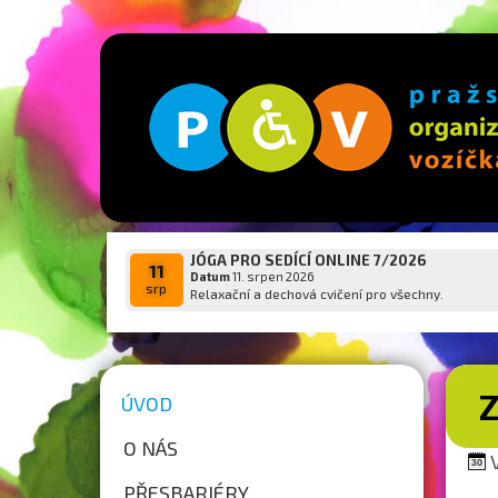
JÓGA PRO SEDÍCÍ ONLINE 7/2026
11
Datum
11. srpen 2026
srp
Relaxační a dechová cvičení pro všechny.
ÚVOD
O NÁS
V
PŘESBARIÉRY