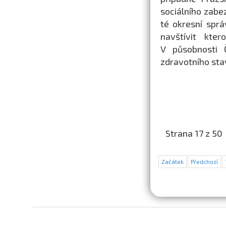
sociálního zabe
té okresní sprá
navštívit kter
V působnosti 
zdravotního sta
Strana 17 z 50
Začátek
Předchozí