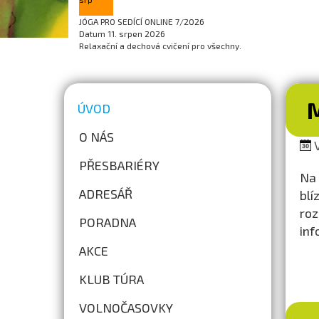
JÓGA PRO SEDÍCÍ ONLINE 7/2026
Datum
11. srpen 2026
Relaxační a dechová cvičení pro všechny.
ÚVOD
O NÁS
V
PŘESBARIÉRY
Na 
ADRESÁŘ
blí
roz
PORADNA
inf
AKCE
KLUB TÚRA
VOLNOČASOVKY