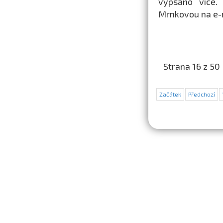
vypsáno více. 
Mrnkovou na e-
Strana 16 z 50
Začátek
Předchozí