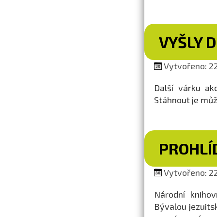
VYŠLY 
Vytvořeno: 22
Další várku ak
Stáhnout je můž
PROHLÍ
Vytvořeno: 22
Národní knihov
Bývalou jezuits