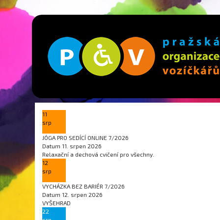
11
srp
JÓGA PRO SEDÍCÍ ONLINE 7/2026
Datum
11. srpen 2026
Relaxační a dechová cvičení pro všechny.
12
srp
VYCHÁZKA BEZ BARIÉR 7/2026
Datum
12. srpen 2026
VYŠEHRAD
22
srp