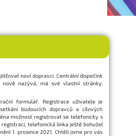
šťovat noví dopravci. Centrální dispečink
 nově nazývá, má své vlastní stránky:
ační formulář. Registrace uživatele je
setkání budoucích dopravců a cílových
ěna možnost registrovat se telefonicky s
registraci, telefonická linka ještě bohužel
znění 1. prosince 2021. Chtěli jsme pro vás