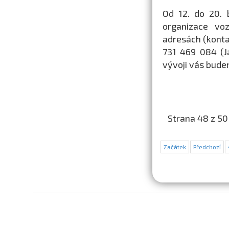
Od 12. do 20. 
organizace vo
adresách (kont
731 469 084 (J
vývoji vás bude
Strana 48 z 50
Začátek
Předchozí