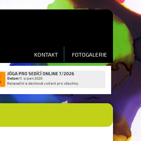
KONTAKT
FOTOGALERIE
JÓGA PRO SEDÍCÍ ONLINE 7/2026
1
Datum
11. srpen 2026
p
Relaxační a dechová cvičení pro všechny.