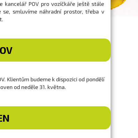
e kancelář POV pro vozíčkáře ještě stále
e se, smluvíme náhradní prostor, třeba v
t.
POV
. Klientům budeme k dispozici od pondělí
oven od neděle 31. května.
EN