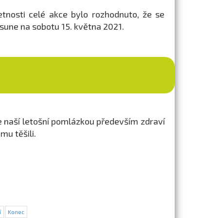
tnosti celé akce bylo rozhodnuto, že se
esune na sobotu 15. května 2021.
je naší letošní pomlázkou především zdraví
mu těšili.
í
Konec