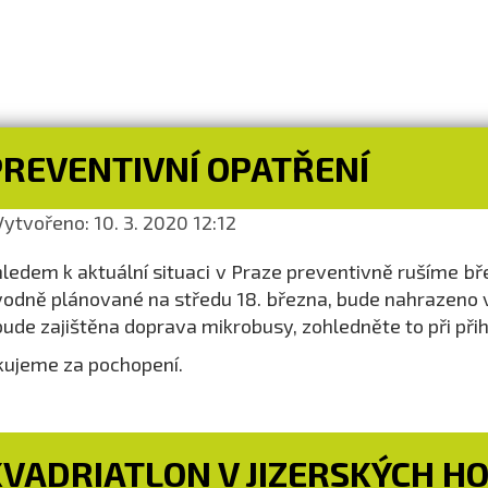
PREVENTIVNÍ OPATŘENÍ
ytvořeno: 10. 3. 2020 12:12
ledem k aktuální situaci v Praze preventivně rušíme bř
odně plánované na středu 18. března, bude nahrazeno v
ude zajištěna doprava mikrobusy, zohledněte to při přih
ujeme za pochopení.
KVADRIATLON V JIZERSKÝCH H