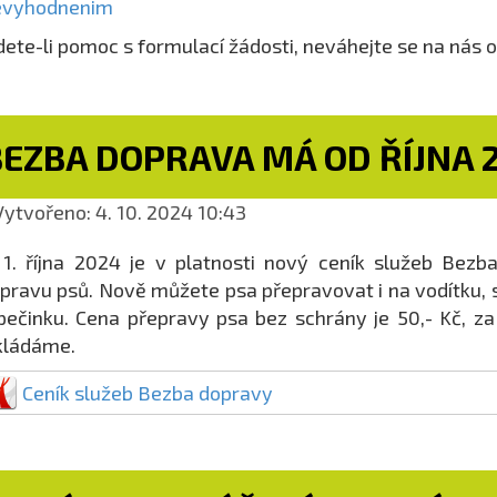
evyhodnenim
ete-li pomoc s formulací žádosti, neváhejte se na nás o
BEZBA DOPRAVA MÁ OD ŘÍJNA 
ytvořeno: 4. 10. 2024 10:43
1. října 2024 je v platnosti nový ceník služeb Bezb
pravu psů. Nově můžete psa přepravovat i na vodítku,
pečinku. Cena přepravy psa bez schrány je 50,- Kč, za 
kládáme.
Ceník služeb Bezba dopravy