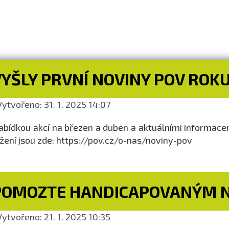
YŠLY PRVNÍ NOVINY POV ROKU
ytvořeno: 31. 1. 2025 14:07
abídkou akcí na březen a duben a aktuálními informace
žení jsou zde: https://pov.cz/o-nas/noviny-pov
POMOZTE HANDICAPOVANÝM N
ytvořeno: 21. 1. 2025 10:35