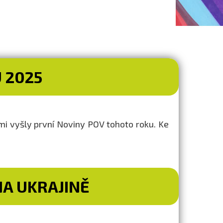
 2025
mi vyšly první Noviny POV tohoto roku. Ke
A UKRAJINĚ