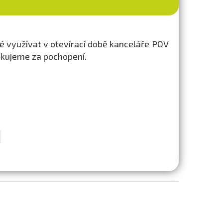
 využívat v otevírací době kanceláře POV
ěkujeme za pochopení.