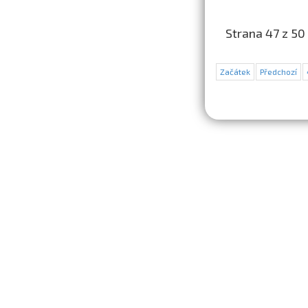
Strana 47 z 50
Začátek
Předchozí