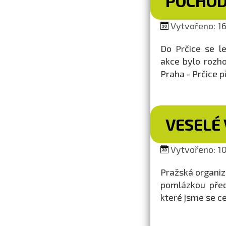
POCHOD
Vytvořeno: 16
Do Prčice se l
akce bylo rozho
Praha - Prčice 
VESELÉ
Vytvořeno: 10
Pražská organiza
pomlázkou před
které jsme se ce