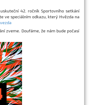
uskuteční 42. ročník Sportovního setkání
ete ve speciálním odkazu, který Hvězda na
hvezda
kání zveme. Doufáme, že nám bude počasí