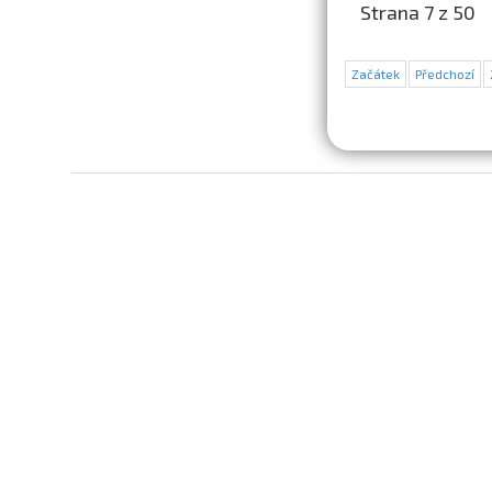
Strana 7 z 50
Začátek
Předchozí