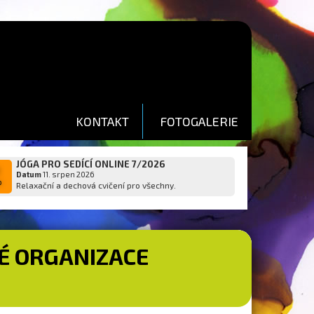
KONTAKT
FOTOGALERIE
JÓGA PRO SEDÍCÍ ONLINE 7/2026
1
Datum
11. srpen 2026
p
Relaxační a dechová cvičení pro všechny.
É ORGANIZACE