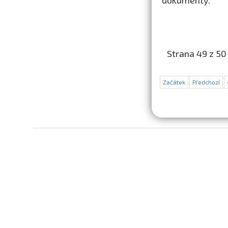
dokumenty.
Strana 49 z 50
Začátek
Předchozí