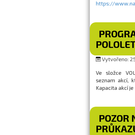
https://www.nap
PROGRA
POLOLET
Vytvořeno: 25
Ve složce VO
seznam akcí, k
Kapacita akcí j
POZOR 
PRŮKAZ